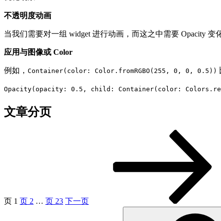
不透明度动画
当我们需要对一组 widget 进行动画，而这之中需要 Opacity 变化
应用与图像或 Color
例如，
Container(color: Color.fromRGBO(255, 0, 0, 0.5))
Opacity(opacity: 0.5, child: Container(color: Colors.re
文章分页
页
1
页
2
…
页
23
下一页