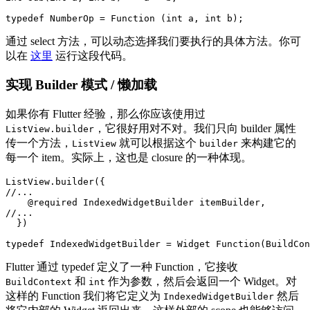
typedef NumberOp = Function (int a, int b);
通过 select 方法，可以动态选择我们要执行的具体方法。你可
以在
这里
运行这段代码。
实现 Builder 模式 / 懒加载
如果你有 Flutter 经验，那么你应该使用过
，它很好用对不对。我们只向 builder 属性
ListView.builder
传一个方法，
就可以根据这个
来构建它的
ListView
builder
每一个 item。实际上，这也是 closure 的一种体现。
ListView.builder({

//...

    @required IndexedWidgetBuilder itemBuilder,

//...

  })

typedef IndexedWidgetBuilder = Widget Function(BuildCon
Flutter 通过 typedef 定义了一种 Function，它接收
和
作为参数，然后会返回一个 Widget。对
BuildContext
int
这样的 Function 我们将它定义为
然后
IndexedWidgetBuilder