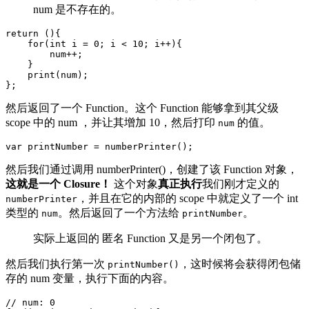
num 是不存在的。
return (){

    for(int i = 0; i < 10; i++){

        num++;

    }

    print(num);

};
然后返回了一个 Function。这个 Function 能够拿到其父级
scope 中的 num ，并让其增加 10，然后打印
的值。
num
var printNumber = numberPrinter();
然后我们通过调用 numberPrinter()，创建了该 Function 对象，
这就是一个 Closure！
这个对象
真正执行
我们刚才定义的
，并且在它的内部的 scope 中就定义了一个 int
numberPrinter
类型的
。然后返回了一个方法给
。
num
printNumber
实际上返回的 匿名 Function 又是另一个闭包了。
然后我们执行第一次
，这时候将会获得闭包储
printNumber()
存的 num 变量，执行下面的内容。
// num: 0
