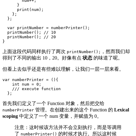
        num++;

      }

      print(num);

    };

  };

  var printNumber = numberPrinter();

  printNumber(); // 10

  printNumber(); // 20

}
上面这段代码同样执行了两次
，然而我们却
printNumber();
得到了不同的输出 10，20。好像有点
状态
的味道了呢。
但看上去似乎还是有些难以理解，让我们一层一层来看。
var numberPrinter = (){

    int num = 0;

    /// execute function

  };
首先我们定义了一个 Function 对象，然后把交给
管理。在创建出来的这个 Function 的
Lexical
numberPrinter
scoping
中定义了一个 num 变量，并赋值为 0。
注意：这时候该方法并不会立刻执行，而是等调用
了
的时候才执行。所以这时候
numberPrinter()