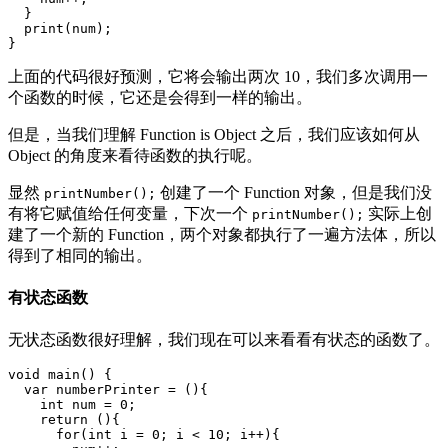
  }

  print(num);

上面的代码很好预测，它将会输出两次 10，我们多次调用一
个函数的时候，它还是会得到一样的输出。
但是，当我们理解 Function is Object 之后，我们应该如何从
Object 的角度来看待函数的执行呢。
显然
创建了一个 Function 对象，但是我们没
printNumber();
有将它赋值给任何变量，下次一个
实际上创
printNumber();
建了一个新的 Function，两个对象都执行了一遍方法体，所以
得到了相同的输出。
有状态函数
无状态函数很好理解，我们现在可以来看看有状态的函数了。
void main() {

  var numberPrinter = (){

    int num = 0;

    return (){

      for(int i = 0; i < 10; i++){
