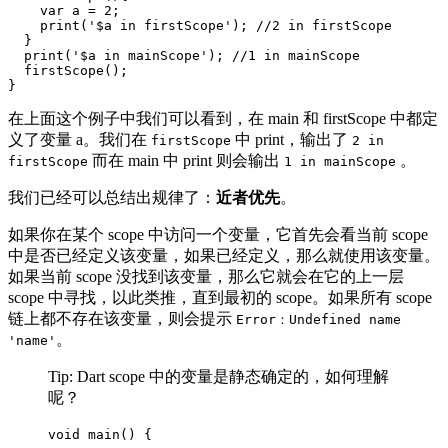
    var a = 2;

    print('$a in firstScope'); //2 in firstScope

  }

  print('$a in mainScope'); //1 in mainScope

  firstScope();

}
在上面这个例子中我们可以看到，在 main 和 firstScope 中都定
义了变量 a。我们在
中 print，输出了
firstScope
2 in
而在 main 中 print 则会输出
。
firstScope
1 in mainScope
我们已经可以总结出规律了：
近者优先
。
如果你在某个 scope 中访问一个变量，它首先会看当前 scope
中是否已经定义该变量，如果已经定义，那么就使用该变量。
如果当前 scope 没找到该变量，那么它就会在它的上一层
scope 中寻找，以此类推，直到最初的 scope。如果所有 scope
链上都不存在该变量，则会提示
Error：Undefined name
。
'name'
Tip: Dart scope 中的变量是静态确定的，如何理解
呢？
void main() {