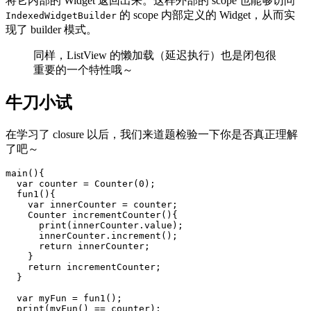
将它内部的 Widget 返回出来。这样外部的 scope 也能够访问
的 scope 内部定义的 Widget，从而实
IndexedWidgetBuilder
现了 builder 模式。
同样，ListView 的懒加载（延迟执行）也是闭包很
重要的一个特性哦～
牛刀小试
在学习了 closure 以后，我们来道题检验一下你是否真正理解
了吧～
main(){

  var counter = Counter(0);

  fun1(){

    var innerCounter = counter;

    Counter incrementCounter(){

      print(innerCounter.value);

      innerCounter.increment();

      return innerCounter;

    }

    return incrementCounter;

  }

  var myFun = fun1();

  print(myFun() == counter);
