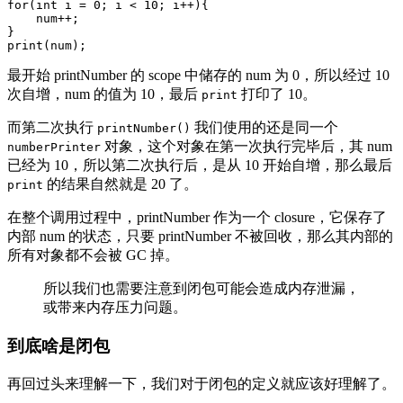
for(int i = 0; i < 10; i++){

    num++; 

}

print(num);
最开始 printNumber 的 scope 中储存的 num 为 0，所以经过 10
次自增，num 的值为 10，最后
打印了 10。
print
而第二次执行
我们使用的还是同一个
printNumber()
对象，这个对象在第一次执行完毕后，其 num
numberPrinter
已经为 10，所以第二次执行后，是从 10 开始自增，那么最后
的结果自然就是 20 了。
print
在整个调用过程中，printNumber 作为一个 closure，它保存了
内部 num 的状态，只要 printNumber 不被回收，那么其内部的
所有对象都不会被 GC 掉。
所以我们也需要注意到闭包可能会造成内存泄漏，
或带来内存压力问题。
到底啥是闭包
再回过头来理解一下，我们对于闭包的定义就应该好理解了。