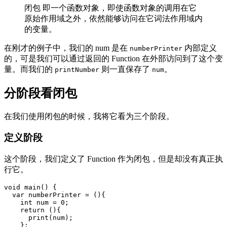
闭包 即一个函数对象，即使函数对象的调用在它
原始作用域之外，依然能够访问在它词法作用域内
的变量。
在刚才的例子中，我们的 num 是在
内部定义
numberPrinter
的，可是我们可以通过返回的 Function 在外部访问到了这个变
量。而我们的
则一直保存了
。
printNumber
num
分阶段看闭包
在我们使用闭包的时候，我将它看为三个阶段。
定义阶段
这个阶段，我们定义了 Function 作为闭包，但是却没有真正执
行它。
void main() {

  var numberPrinter = (){

    int num = 0;

    return (){

      print(num);

    };
