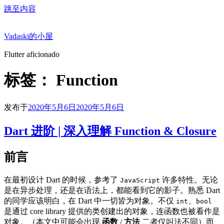
跳至内容
Vadaski的小屋
Flutter aficionado
标签：
Function
发布于
2020年5月6日
2020年5月6日
Dart 进阶 | 深入理解 Function & Closure
前言
在最初设计 Dart 的时候，参考了
许多特性。无论
JavaScript
是在异步处理，还是在语法上，都能看到它的影子。熟悉 Dart
的同学应该明白，在 Dart 中一切皆为对象。不仅
、
int
bool
是通过 core library 提供的类创建出的对象，连函数也被看作是
对象。（本文中可能会出现
函数
/
方法
二者仅叫法不同）而