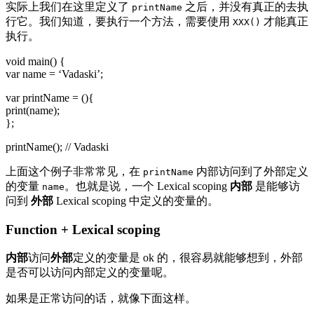
实际上我们在这里定义了
之后，并没有真正的去执
printName
行它。我们知道，要执行一个方法，需要使用
才能真正
XXX()
执行。
void main() {
var name = ‘Vadaski’;
var printName = (){
print(name);
};
printName(); // Vadaski
上面这个例子非常常见，在
内部访问到了外部定义
printName
的变量
。也就是说，一个 Lexical scoping
内部
是能够访
name
问到
外部
Lexical scoping 中定义的变量的。
Function + Lexical scoping
内部
访问
外部
定义的变量是 ok 的，很容易就能够想到，外部
是否可以访问内部定义的变量呢。
如果是正常访问的话，就像下面这样。