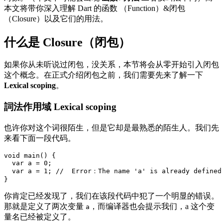
本文将带你深入理解 Dart 的函数 （Function）&闭包
（Closure）以及它们的用法。
什么是 Closure（闭包）
如果你从未听说过闭包，没关系，本节将会从零开始引入闭包
这个概念。在正式介绍闭包之前，我们需要先来了解一下
Lexical scoping
。
詞法作用域 Lexical scoping
也许你对这个词很陌生，但是它却是最熟悉的陌生人。我们先
来看下面一段代码。
void main() {

  var a = 0;

  var a = 1; //  Error：The name 'a' is already defined

}
你肯定已经发现了，我们在该段代码中犯了一个明显的错误。
那就是定义了两次变量
，而编译器也会提示我们，a 这个变
a
量名已经被定义了。