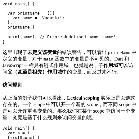
void main() {

  var printName = (){

    var name = 'Vadaski';

  };

  printName();

  print(name); // Error：Undefined name 'name'

}
这里出现了
未定义该变量
的错误警告，可以看出
中
printName
定义的变量，对于
函数中的变量是不可见的。Dart 和
main
JavaScript 一样具有链式作用域，也就是说，
子作用域
可以访
问
父（甚至是祖先）作用域
中的变量，而反过来不行。
访问规则
从上面的例子我们可以看出，
Lexical scoping
实际上是以链式
存在的。一个 scope 中可以开一个新的 scope，而不同 scope 中
是可以允许重名变量的。那么我们在某个 scope 中访问一个变
量，究竟是基于什么规则来访问变量的呢。
void main() {

  var a = 1;

  firstScope(){
