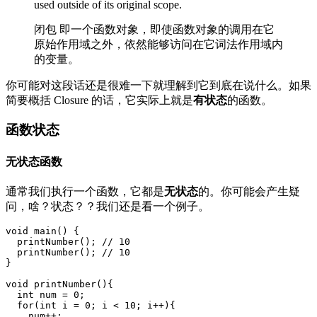
used outside of its original scope.
闭包 即一个函数对象，即使函数对象的调用在它
原始作用域之外，依然能够访问在它词法作用域内
的变量。
你可能对这段话还是很难一下就理解到它到底在说什么。如果
简要概括 Closure 的话，它实际上就是
有状态
的函数。
函数状态
无状态函数
通常我们执行一个函数，它都是
无状态
的。你可能会产生疑
问，啥？状态？？我们还是看一个例子。
void main() {

  printNumber(); // 10

  printNumber(); // 10

}

void printNumber(){

  int num = 0;

  for(int i = 0; i < 10; i++){

    num++;
